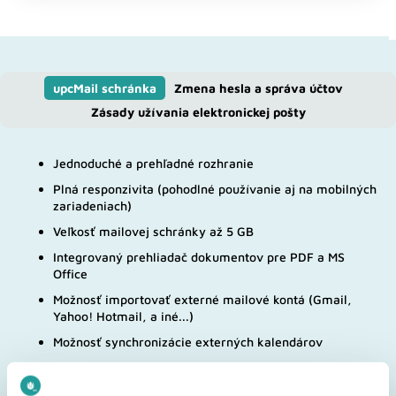
upcMail schránka
Zmena hesla a správa účtov
Zásady užívania elektronickej pošty
Jednoduché a prehľadné rozhranie
Plná responzivita (pohodlné používanie aj na mobilných
zariadeniach)
Veľkosť mailovej schránky až 5 GB
Integrovaný prehliadač dokumentov pre PDF a MS
Office
Možnosť importovať externé mailové kontá (Gmail,
Yahoo! Hotmail, a iné...)
Možnosť synchronizácie externých kalendárov
Schránka zabezpečená najaktuálnejším bezpečnostným
štandardom SSL